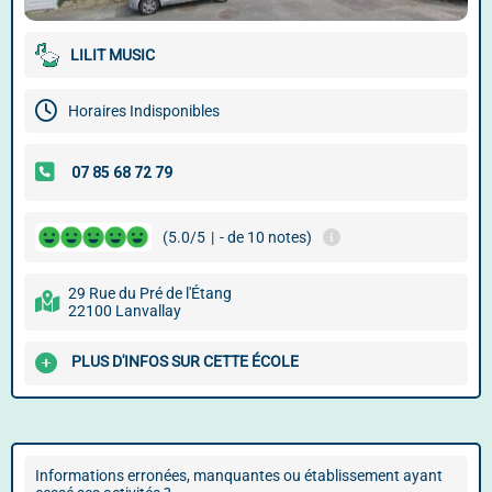
LILIT MUSIC
Horaires Indisponibles
(5.0/5
|
- de 10 notes)
29 Rue du Pré de l'Étang
22100 Lanvallay
PLUS D'INFOS SUR CETTE ÉCOLE
Informations erronées, manquantes ou établissement ayant