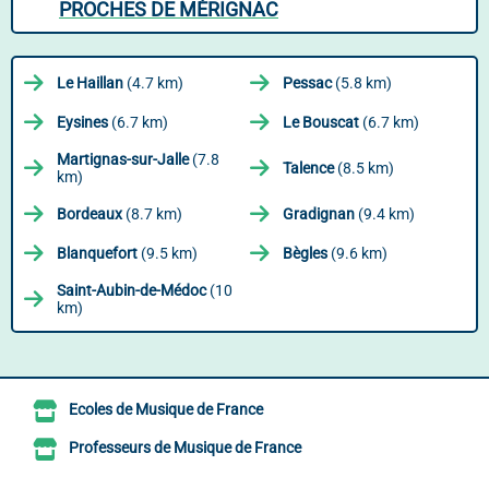
PROCHES DE MÉRIGNAC
Le Haillan
(4.7 km)
Pessac
(5.8 km)
Eysines
(6.7 km)
Le Bouscat
(6.7 km)
Martignas-sur-Jalle
(7.8
Talence
(8.5 km)
km)
Bordeaux
(8.7 km)
Gradignan
(9.4 km)
Blanquefort
(9.5 km)
Bègles
(9.6 km)
Saint-Aubin-de-Médoc
(10
km)
Ecoles de Musique de France
Professeurs de Musique de France