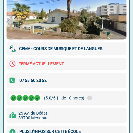
CEMA - COURS DE MUSIQUE ET DE LANGUES.
FERMÉ ACTUELLEMENT
(5.0/5
|
- de 10 notes)
25 Av. du Bédat
33700 Mérignac
PLUS D'INFOS SUR CETTE ÉCOLE