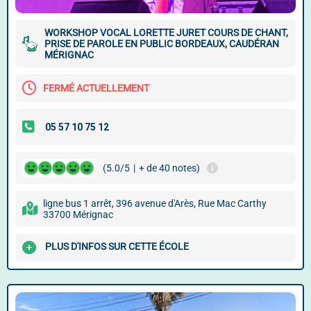
WORKSHOP VOCAL LORETTE JURET COURS DE CHANT,
PRISE DE PAROLE EN PUBLIC BORDEAUX, CAUDÉRAN
MÉRIGNAC
FERMÉ ACTUELLEMENT
(5.0/5
|
+ de 40 notes)
ligne bus 1 arrêt, 396 avenue d'Arès, Rue Mac Carthy
33700 Mérignac
PLUS D'INFOS SUR CETTE ÉCOLE