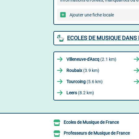
Informations erronées, manquantes ou ét
Ajouter une fiche locale
ECOLES DE MUSIQUE DANS 
Villeneuve-d'Ascq
(2.1 km)
Roubaix
(3.9 km)
Tourcoing
(5.6 km)
Leers
(8.2 km)
Ecoles de Musique de France
Professeurs de Musique de France