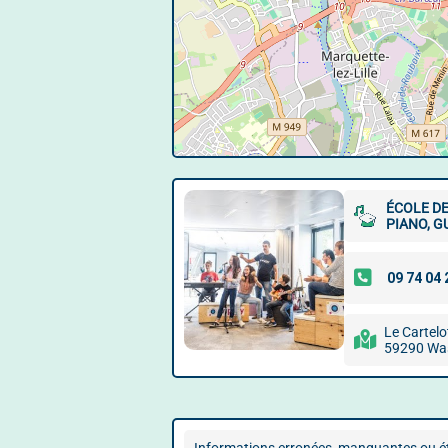
ÉCOLE D
PIANO, G
Le Cartelo
59290 Wa