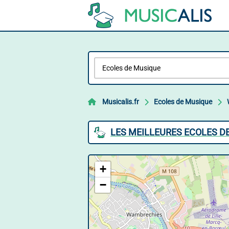
Musicalis.fr
Ecoles de Musique
LES MEILLEURES ECOLES 
+
−