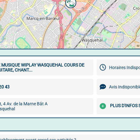
E MUSIQUE WIPLAY WASQUEHAL COURS DE
Horaires Indisp
UITARE, CHANT...
Avis Indisponibl
t, 4 Av. de la Marne Bât A
PLUS D'INFOS
squehal