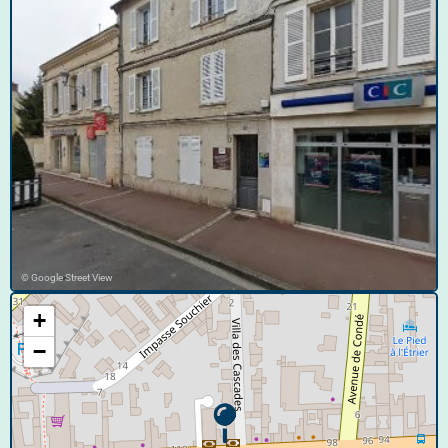
© Google Street View
+
−