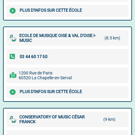
PLUS D'INFOS SUR CETTE ÉCOLE
ECOLE DE MUSIQUE OISE & VAL D'OISE I-
(8.5 km)
MUSIC
1200 Rue de Paris
60520 La Chapelle-en-Serval
PLUS D'INFOS SUR CETTE ÉCOLE
CONSERVATORY OF MUSIC CÉSAR
(9 km)
FRANCK