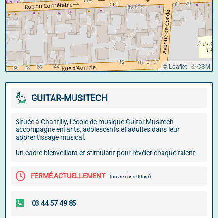
© Leaflet
|
©
OSM
GUITAR-MUSITECH
Située à Chantilly, l’école de musique Guitar Musitech
accompagne enfants, adolescents et adultes dans leur
apprentissage musical.
Un cadre bienveillant et stimulant pour révéler chaque talent.
FERMÉ ACTUELLEMENT
(ouvre dans 00mn)