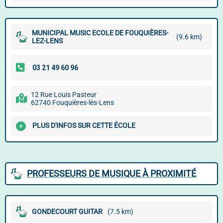
MUNICIPAL MUSIC ECOLE DE FOUQUIÈRES-
(9.6 km)
LEZ-LENS
12 Rue Louis Pasteur
62740 Fouquières-lès-Lens
PLUS D'INFOS SUR CETTE ÉCOLE
PROFESSEURS DE MUSIQUE À PROXIMITÉ
GONDECOURT GUITAR
(7.5 km)