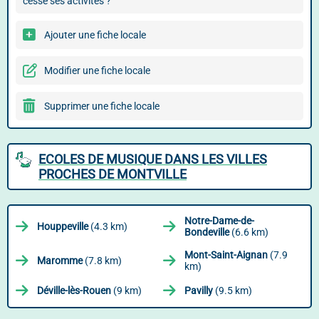
cessé ses activités ?
Ajouter une fiche locale
Modifier une fiche locale
Supprimer une fiche locale
ECOLES DE MUSIQUE DANS LES VILLES
PROCHES DE MONTVILLE
Notre-Dame-de-
Houppeville
(4.3 km)
Bondeville
(6.6 km)
Mont-Saint-Aignan
(7.9
Maromme
(7.8 km)
km)
Déville-lès-Rouen
(9 km)
Pavilly
(9.5 km)