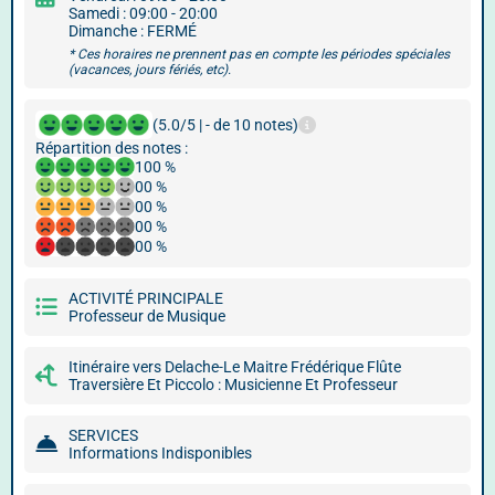
Samedi : 09:00 - 20:00
Dimanche : FERMÉ
* Ces horaires ne prennent pas en compte les périodes spéciales
(vacances, jours fériés, etc).
(5.0/5 | - de 10 notes)
Répartition des notes :
100 %
00 %
00 %
00 %
00 %
ACTIVITÉ PRINCIPALE
Professeur de Musique
Itinéraire vers Delache-Le Maitre Frédérique Flûte
Traversière Et Piccolo : Musicienne Et Professeur
SERVICES
Informations Indisponibles