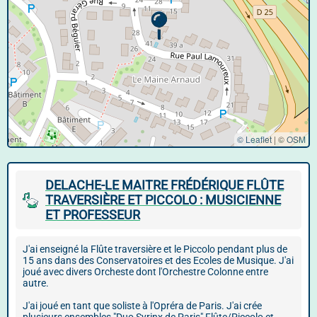
© Leaflet
|
©
OSM
DELACHE-LE MAITRE FRÉDÉRIQUE FLÛTE
TRAVERSIÈRE ET PICCOLO : MUSICIENNE
ET PROFESSEUR
J'ai enseigné la Flûte traversière et le Piccolo pendant plus de
15 ans dans des Conservatoires et des Ecoles de Musique. J'ai
joué avec divers Orcheste dont l'Orchestre Colonne entre
autre.
J'ai joué en tant que soliste à l'Opréra de Paris. J'ai crée