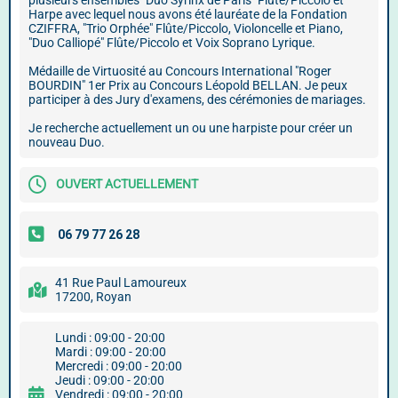
plusieurs ensembles "Duo Syrinx de Paris" Flûte/Piccolo et
Harpe avec lequel nous avons été lauréate de la Fondation
CZIFFRA, "Trio Orphée" Flûte/Piccolo, Violoncelle et Piano,
"Duo Calliopé" Flûte/Piccolo et Voix Soprano Lyrique.
Médaille de Virtuosité au Concours International "Roger
BOURDIN" 1er Prix au Concours Léopold BELLAN. Je peux
participer à des Jury d'examens, des cérémonies de mariages.
Je recherche actuellement un ou une harpiste pour créer un
nouveau Duo.
OUVERT ACTUELLEMENT
41 Rue Paul Lamoureux
17200, Royan
Lundi : 09:00 - 20:00
Mardi : 09:00 - 20:00
Mercredi : 09:00 - 20:00
Jeudi : 09:00 - 20:00
Vendredi : 09:00 - 20:00