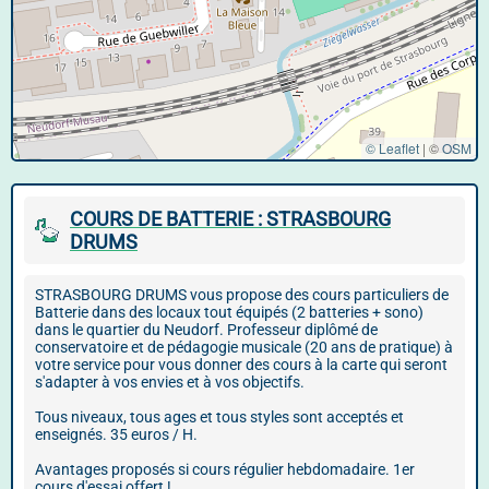
© Leaflet
|
©
OSM
COURS DE BATTERIE : STRASBOURG
DRUMS
STRASBOURG DRUMS vous propose des cours particuliers de
Batterie dans des locaux tout équipés (2 batteries + sono)
dans le quartier du Neudorf. Professeur diplômé de
conservatoire et de pédagogie musicale (20 ans de pratique) à
votre service pour vous donner des cours à la carte qui seront
s'adapter à vos envies et à vos objectifs.
Tous niveaux, tous ages et tous styles sont acceptés et
enseignés. 35 euros / H.
Avantages proposés si cours régulier hebdomadaire. 1er
cours d'essai offert !