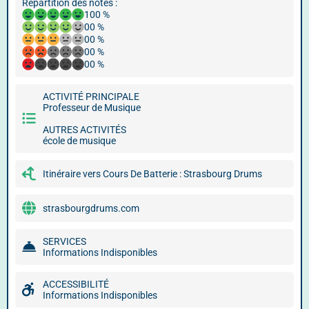
Répartition des notes :
100 %
00 %
00 %
00 %
00 %
ACTIVITÉ PRINCIPALE
Professeur de Musique
AUTRES ACTIVITÉS
école de musique
Itinéraire vers Cours De Batterie : Strasbourg Drums
strasbourgdrums.com
SERVICES
Informations Indisponibles
ACCESSIBILITÉ
Informations Indisponibles