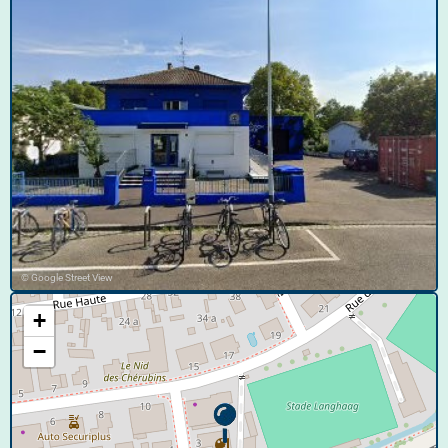
© Google Street View
+
−