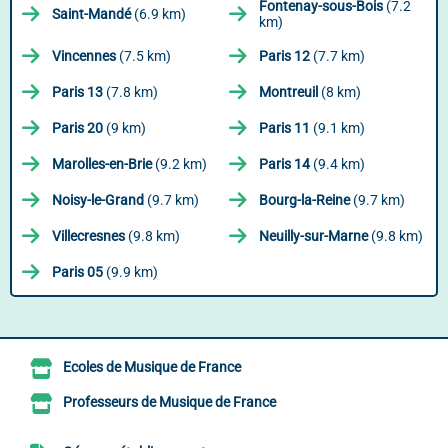
Fontenay-sous-Bois
(7.2
Saint-Mandé
(6.9 km)
km)
Vincennes
(7.5 km)
Paris 12
(7.7 km)
Paris 13
(7.8 km)
Montreuil
(8 km)
Paris 20
(9 km)
Paris 11
(9.1 km)
Marolles-en-Brie
(9.2 km)
Paris 14
(9.4 km)
Noisy-le-Grand
(9.7 km)
Bourg-la-Reine
(9.7 km)
Villecresnes
(9.8 km)
Neuilly-sur-Marne
(9.8 km)
Paris 05
(9.9 km)
Ecoles de Musique de France
Professeurs de Musique de France