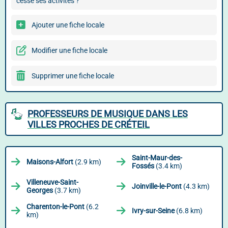
cessé ses activités ?
Ajouter une fiche locale
Modifier une fiche locale
Supprimer une fiche locale
PROFESSEURS DE MUSIQUE DANS LES
VILLES PROCHES DE CRÉTEIL
Saint-Maur-des-
Maisons-Alfort
(2.9 km)
Fossés
(3.4 km)
Villeneuve-Saint-
Joinville-le-Pont
(4.3 km)
Georges
(3.7 km)
Charenton-le-Pont
(6.2
Ivry-sur-Seine
(6.8 km)
km)