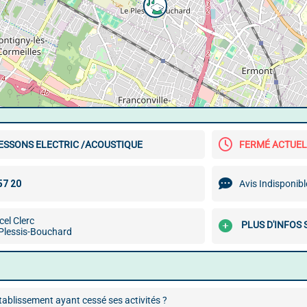
ESSONS ELECTRIC /ACOUSTIQUE
FERMÉ ACTUE
Avis Indisponibl
el Clerc
PLUS D'INFOS
Plessis-Bouchard
ablissement ayant cessé ses activités ?