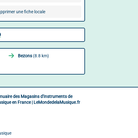
pprimer une fiche locale
D
Bezons
(8.8 km)
nuaire des Magasins d'Instruments de
sique en France | LeMondedelaMusique.fr
usique