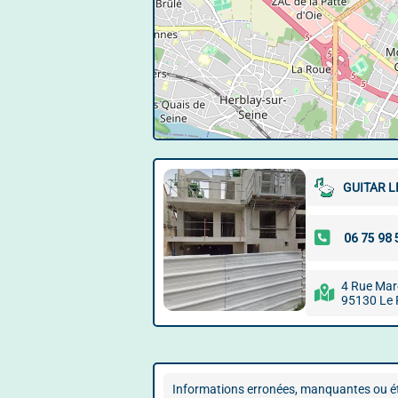
GUITAR L
4 Rue Marc
95130 Le 
Informations erronées, manquantes ou ét